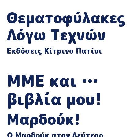
Θεματοφύλακες
Λόγω Τεχνών
Εκδόσεις Κίτρινο Πατίνι
ΜΜΕ και …
βιβλία μου!
Μαρδούκ!
Ο Μαρδούκ στον Δεύτερο