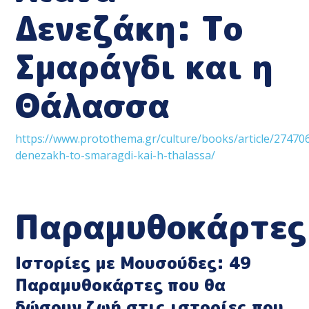
Δενεζάκη: Το
Σμαράγδι και η
Θάλασσα
https://www.protothema.gr/culture/books/article/274706
denezakh-to-smaragdi-kai-h-thalassa/
Παραμυθοκάρτες
Ιστορίες με Μουσούδες: 49
Παραμυθοκάρτες που θα
δώσουν ζωή στις ιστορίες που