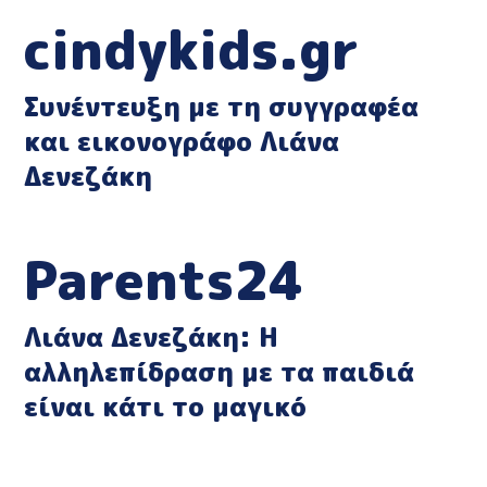
cindykids.gr
Συνέντευξη με τη συγγραφέα
και εικονογράφο Λιάνα
Δενεζάκη
Parents24
Λιάνα Δενεζάκη: Η
αλληλεπίδραση με τα παιδιά
είναι κάτι το μαγικό