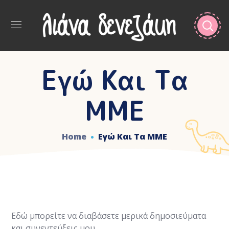
Εγώ Και Τα
ΜΜΕ
Home
Εγώ Και Τα ΜΜΕ
Εδώ μπορείτε να διαβάσετε μερικά δημοσιεύματα
και συνεντεύξεις μου.