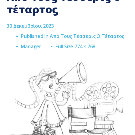
τέταρτος
30 Δεκεμβρίου, 2023
Published In
Από Τους Τέσσερις Ο Τέταρτος
Full
Manager
Full Size 774 × 768
Size