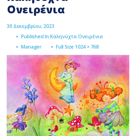
Ονειρένια
30 Δεκεμβρίου, 2023
Published In
Καληνύχτα Ονειρένια
Full
Manager
Full Size 1024 × 768
Size