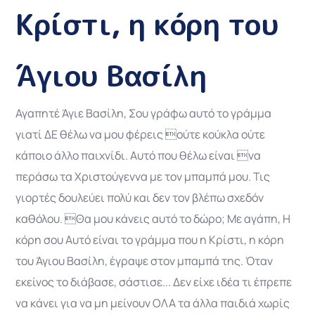
Κρίστι, η κόρη του
Άγιου Βασίλη
Αγαπητέ Άγιε Βασίλη, Σου γράφω αυτό το γράμμα
γιατί ΔΕ θέλω να μου φέρεις ούτε κούκλα ούτε
κάποιο άλλο παιχνίδι. Αυτό που θέλω είναι να
περάσω τα Χριστούγεννα με τον μπαμπά μου. Τις
γιορτές δουλεύει πολύ και δεν τον βλέπω σχεδόν
καθόλου. Θα μου κάνεις αυτό το δώρο; Με αγάπη, Η
κόρη σου Αυτό είναι το γράμμα που η Κρίστι, η κόρη
του Άγιου Βασίλη, έγραψε στον μπαμπά της. Όταν
εκείνος το διάβασε, σάστισε... Δεν είχε ιδέα τι έπρεπε
να κάνει για να μη μείνουν ΟΛΑ τα άλλα παιδιά χωρίς