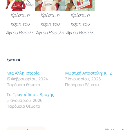
Κρίστι, η
Κρίστι, η
Κρίστι, η
κόρη του
κόρη του
κόρη του
Άγιου Βασίλη
Άγιου Βασίλη
Άγιου Βασίλη
Σχετικά
Μια Άλλη Ιστορία
Μυστική Αποστολή: Κ.Ι.2
13 Φεβρουαρίου, 2024
7 Ιανουαρίου, 2026
Παρόμοια θέματα
Παρόμοια θέματα
Το Τραγούδι της Βροχής
5 Ιανουαρίου, 2026
Παρόμοια θέματα