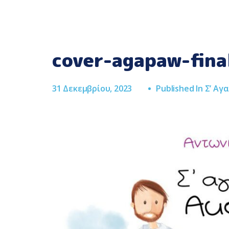
cover-agapaw-fina
31 Δεκεμβρίου, 2023
Published In
Σ’ Αγ