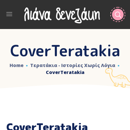
CoverTeratakia
Home
Τερατάκια - Ιστορίες Χωρίς Λόγια
CoverTeratakia
CoverTeratakia