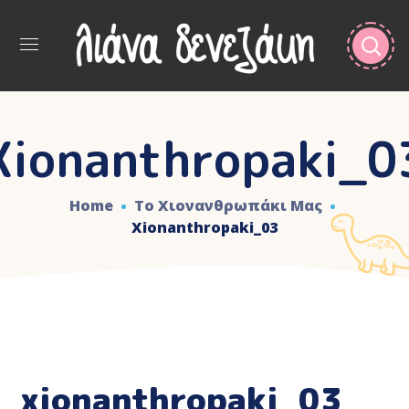
Xionanthropaki_0
Home
Το Χιονανθρωπάκι Μας
Xionanthropaki_03
xionanthropaki_03