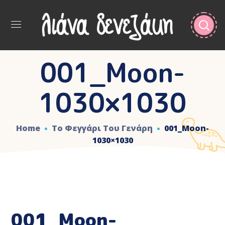
001_Moon-
1030×1030
Home
Το Φεγγάρι Του Γενάρη
001_Moon-
1030×1030
001_Moon-