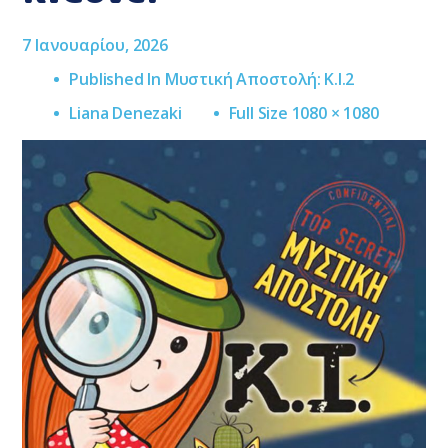
7 Ιανουαρίου, 2026
Published In
Μυστική Αποστολή: Κ.Ι.2
Full
Liana Denezaki
Full Size 1080 × 1080
Size