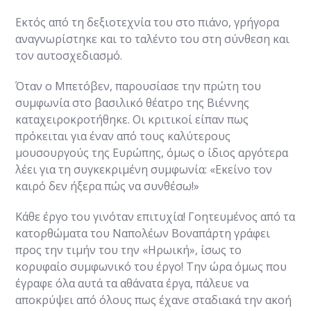
Εκτός από τη δεξιοτεχνία του στο πιάνο, γρήγορα
αναγνωρίστηκε και το ταλέντο του στη σύνθεση και
τον αυτοσχεδιασμό.
Όταν ο Μπετόβεν, παρουσίασε την πρώτη του
συμφωνία στο βασιλικό θέατρο της Βιέννης
καταχειροκροτήθηκε. Οι κριτικοί είπαν πως
πρόκειται για έναν από τους καλύτερους
μουσουργούς της Ευρώπης, όμως ο ίδιος αργότερα
λέει για τη συγκεκριμένη συμφωνία: «Εκείνο τον
καιρό δεν ήξερα πώς να συνθέσω!»
Κάθε έργο του γινόταν επιτυχία! Γοητευμένος από τα
κατορθώματα του Ναπολέων Βοναπάρτη γράφει
προς την τιμήν του την «Ηρωική», ίσως το
κορυφαίο συμφωνικό του έργο! Την ώρα όμως που
έγραφε όλα αυτά τα αθάνατα έργα, πάλευε να
αποκρύψει από όλους πως έχανε σταδιακά την ακοή