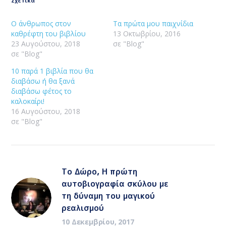
Σχετικά
Ο άνθρωπος στον
Τα πρώτα μου παιχνίδια
καθρέφτη του βιβλίου
13 Οκτωβρίου, 2016
23 Αυγούστου, 2018
σε "Blog"
σε "Blog"
10 παρά 1 βιβλία που θα
διαβάσω ή θα ξανά
διαβάσω φέτος το
καλοκαίρι!
16 Αυγούστου, 2018
σε "Blog"
Το Δώρο, Η πρώτη
αυτοβιογραφία σκύλου με
τη δύναμη του μαγικού
ρεαλισμού
10 Δεκεμβρίου, 2017