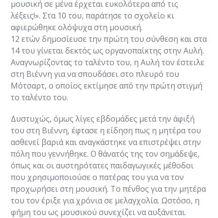
μουσική σε μένα έρχεται ευκολότερα από τις
λέξεις!». Στα 10 του, παράτησε το σχολείο κι
αφιερώθηκε ολόψυχα στη μουσική.
12 ετών δημοσίευσε την πρώτη του σύνθεση και στα
14 του γίνεται δεκτός ως οργανοπαίκτης στην Αυλή.
Αναγνωρίζοντας το ταλέντο του, η Αυλή τον έστειλε
στη Βιέννη για να σπουδάσει στο πλευρό του
Μότσαρτ, ο οποίος εκτίμησε από την πρώτη στιγμή
το ταλέντο του.
Δυστυχώς, όμως λίγες εβδομάδες μετά την άφιξή
του στη Βιέννη, έφτασε η είδηση πως η μητέρα του
ασθενεί βαριά και αναγκάστηκε να επιστρέψει στην
πόλη που γεννήθηκε. Ο θάνατός της τον σημάδεψε,
όπως και οι αυστηρότατες παιδαγωγικές μέθοδοι
που χρησιμοποιούσε ο πατέρας του για να τον
προχωρήσει στη μουσική. Το πένθος για την μητέρα
του τον έριξε για χρόνια σε μελαγχολία. Ωστόσο, η
φήμη του ως μουσικού συνεχίζει να αυξάνεται.