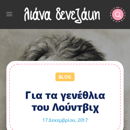
BLOG
Για τα γενέθλια
του Λούντβιχ
17 Δεκεμβρίου, 2017