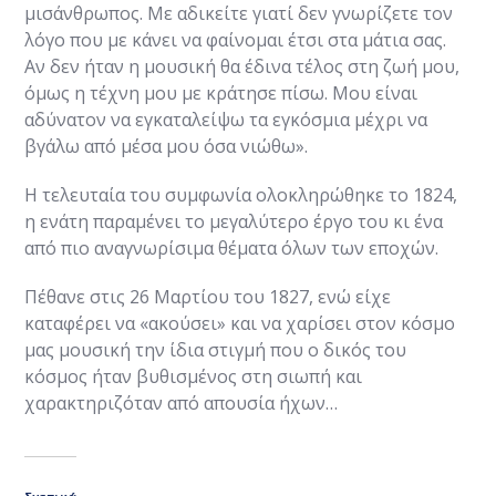
μισάνθρωπος. Με αδικείτε γιατί δεν γνωρίζετε τον
λόγο που με κάνει να φαίνομαι έτσι στα μάτια σας.
Αν δεν ήταν η μουσική θα έδινα τέλος στη ζωή μου,
όμως η τέχνη μου με κράτησε πίσω. Μου είναι
αδύνατον να εγκαταλείψω τα εγκόσμια μέχρι να
βγάλω από μέσα μου όσα νιώθω».
Η τελευταία του συμφωνία ολοκληρώθηκε το 1824,
η ενάτη παραμένει το μεγαλύτερο έργο του κι ένα
από πιο αναγνωρίσιμα θέματα όλων των εποχών.
Πέθανε στις 26 Μαρτίου του 1827, ενώ είχε
καταφέρει να «ακούσει» και να χαρίσει στον κόσμο
μας μουσική την ίδια στιγμή που ο δικός του
κόσμος ήταν βυθισμένος στη σιωπή και
χαρακτηριζόταν από απουσία ήχων…