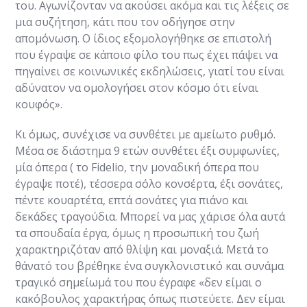
του. Αγωνίζονταν να ακούσει ακόμα και τις λέξεις σε
μια συζήτηση, κάτι που τον οδήγησε στην
απομόνωση. Ο ίδιος εξομολογήθηκε σε επιστολή
που έγραψε σε κάποιο φίλο του πως έχει πάψει να
πηγαίνει σε κοινωνικές εκδηλώσεις, γιατί του είναι
αδύνατον να ομολογήσει στον κόσμο ότι είναι
κουφός».
Κι όμως, συνέχισε να συνθέτει με αμείωτο ρυθμό.
Μέσα σε διάστημα 9 ετών συνθέτει έξι συμφωνίες,
μία όπερα ( το Fidelio, την μοναδική όπερα που
έγραψε ποτέ), τέσσερα σόλο κονσέρτα, έξι σονάτες,
πέντε κουαρτέτα, επτά σονάτες για πιάνο και
δεκάδες τραγούδια. Μπορεί να μας χάρισε όλα αυτά
τα σπουδαία έργα, όμως η προσωπική του ζωή
χαρακτηριζόταν από θλίψη και μοναξιά. Μετά το
θάνατό του βρέθηκε ένα συγκλονιστικό και συνάμα
τραγικό σημείωμά του που έγραφε «δεν είμαι ο
κακόβουλος χαρακτήρας όπως πιστεύετε. Δεν είμαι