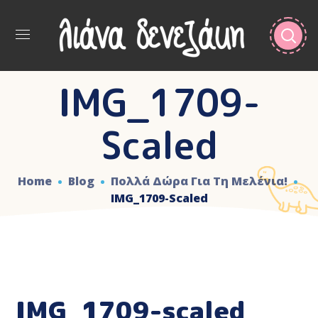
IMG_1709-
Scaled
Home
Blog
Πολλά Δώρα Για Τη Μελένια!
IMG_1709-Scaled
IMG_1709-scaled