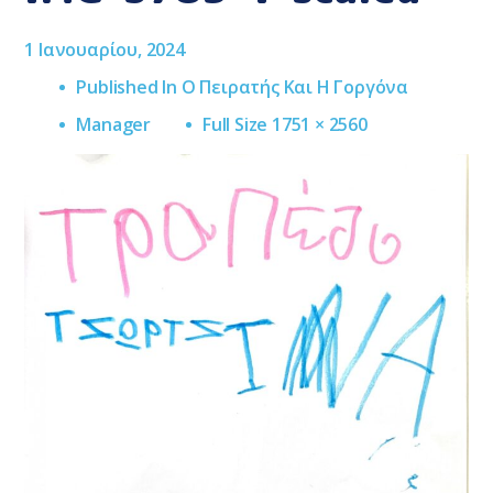
1 Ιανουαρίου, 2024
Published In
Ο Πειρατής Και Η Γοργόνα
Full
Manager
Full Size 1751 × 2560
Size