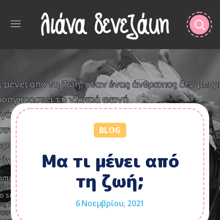
BLOG
Μα τι μένει από
τη ζωή;
6 Νοεμβρίου, 2021