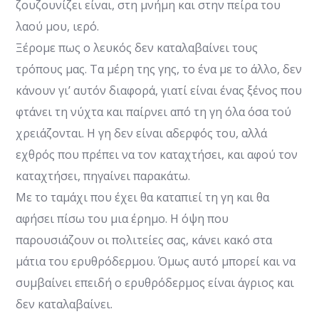
ζουζουνίζει είναι, στη μνήμη και στην πείρα του
λαού μου, ιερό.
Ξέρομε πως ο λευκός δεν καταλαβαίνει τους
τρόπους μας. Τα μέρη της γης, το ένα με το άλλο, δεν
κάνουν γι’ αυτόν διαφορά, γιατί είναι ένας ξένος που
φτάνει τη νύχτα και παίρνει από τη γη όλα όσα τού
χρειάζονται. Η γη δεν είναι αδερφός του, αλλά
εχθρός που πρέπει να τον καταχτήσει, και αφού τον
καταχτήσει, πηγαίνει παρακάτω.
Με το ταμάχι που έχει θα καταπιεί τη γη και θα
αφήσει πίσω του μια έρημο. Η όψη που
παρουσιάζουν οι πολιτείες σας, κάνει κακό στα
μάτια του ερυθρόδερμου. Όμως αυτό μπορεί και να
συμβαίνει επειδή ο ερυθρόδερμος είναι άγριος και
δεν καταλαβαίνει.