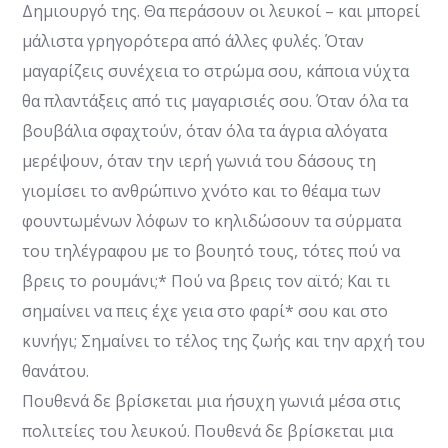
Δημιουργό της. Θα περάσουν οι λευκοί – και μπορεί
μάλιστα γρηγορότερα από άλλες φυλές. Όταν
μαγαρίζεις συνέχεια το στρώμα σου, κάποια νύχτα
θα πλαντάξεις από τις μαγαρισιές σου. Όταν όλα τα
βουβάλια σφαχτούν, όταν όλα τα άγρια αλόγατα
μερέψουν, όταν την ιερή γωνιά του δάσους τη
γιομίσει το ανθρώπινο χνότο και το θέαμα των
φουντωμένων λόφων το κηλιδώσουν τα σύρματα
του τηλέγραφου με το βουητό τους, τότες πού να
βρεις το ρουμάνι;* Πού να βρεις τον αϊτό; Και τι
σημαίνει να πεις έχε γεια στο φαρί* σου και στο
κυνήγι; Σημαίνει το τέλος της ζωής και την αρχή του
θανάτου.
Πουθενά δε βρίσκεται μια ήσυχη γωνιά μέσα στις
πολιτείες του λευκού. Πουθενά δε βρίσκεται μια