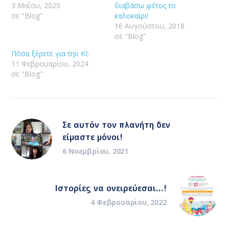
3 Μαΐου, 2025
διαβάσω φέτος το
σε "Blog"
καλοκαίρι!
16 Αυγούστου, 2018
σε "Blog"
Πόσα ξέρετε για την ΚΙ;
11 Φεβρουαρίου, 2024
σε "Blog"
Σε αυτόν τον πλανήτη δεν
είμαστε μόνοι!
6 Νοεμβρίου, 2021
Ιστορίες να ονειρεύεσαι...!
4 Φεβρουαρίου, 2022