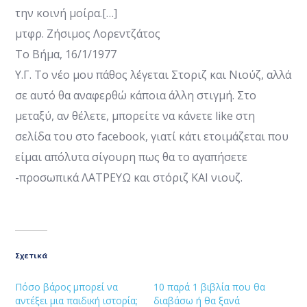
την κοινή μοίρα.[…]
μτφρ. Ζήσιμος Λορεντζάτος
Το Βήμα, 16/1/1977
Υ.Γ. Το νέο μου πάθος λέγεται Στοριζ και Νιούζ, αλλά
σε αυτό θα αναφερθώ κάποια άλλη στιγμή. Στο
μεταξύ, αν θέλετε, μπορείτε να κάνετε like στη
σελίδα του στο facebook, γιατί κάτι ετοιμάζεται που
είμαι απόλυτα σίγουρη πως θα το αγαπήσετε
-προσωπικά ΛΑΤΡΕΥΩ και στόριζ ΚΑΙ νιουζ.
Σχετικά
Πόσο βάρος μπορεί να
10 παρά 1 βιβλία που θα
αντέξει μια παιδική ιστορία;
διαβάσω ή θα ξανά