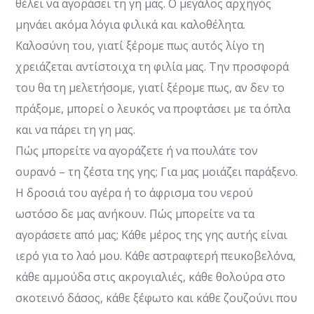
θέλει να αγοράσει τη γη μας. O μεγάλος αρχηγός
μηνάει ακόμα λόγια φιλικά και καλοθέλητα.
Καλοσύνη του, γιατί ξέρομε πως αυτός λίγο τη
χρειάζεται αντίστοιχα τη φιλία μας. Την προσφορά
του θα τη μελετήσομε, γιατί ξέρομε πως, αν δεν το
πράξομε, μπορεί ο λευκός να προφτάσει με τα όπλα
και να πάρει τη γη μας.
Πώς μπορείτε να αγοράζετε ή να πουλάτε τον
ουρανό – τη ζέστα της γης; Για μας μοιάζει παράξενο.
Η δροσιά του αγέρα ή το άφρισμα του νερού
ωστόσο δε μας ανήκουν. Πώς μπορείτε να τα
αγοράσετε από μας; Κάθε μέρος της γης αυτής είναι
ιερό για το λαό μου. Κάθε αστραφτερή πευκοβελόνα,
κάθε αμμούδα στις ακρογιαλιές, κάθε θολούρα στο
σκοτεινό δάσος, κάθε ξέφωτο και κάθε ζουζούνι που