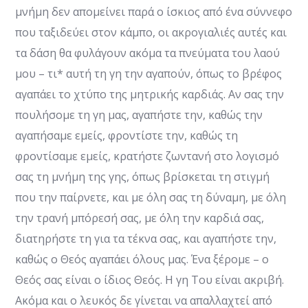
μνήμη δεν απομείνει παρά ο ίσκιος από ένα σύννεφο
που ταξιδεύει στον κάμπο, οι ακρογιαλιές αυτές και
τα δάση θα φυλάγουν ακόμα τα πνεύματα του λαού
μου – τι* αυτή τη γη την αγαπούν, όπως το βρέφος
αγαπάει το χτύπο της μητρικής καρδιάς. Αν σας την
πουλήσομε τη γη μας, αγαπήστε την, καθώς την
αγαπήσαμε εμείς, φροντίστε την, καθώς τη
φροντίσαμε εμείς, κρατήστε ζωντανή στο λογισμό
σας τη μνήμη της γης, όπως βρίσκεται τη στιγμή
που την παίρνετε, και με όλη σας τη δύναμη, με όλη
την τρανή μπόρεσή σας, με όλη την καρδιά σας,
διατηρήστε τη για τα τέκνα σας, και αγαπήστε την,
καθώς ο Θεός αγαπάει όλους μας. Ένα ξέρομε – ο
Θεός σας είναι ο ίδιος Θεός. Η γη Του είναι ακριβή.
Ακόμα και ο λευκός δε γίνεται να απαλλαχτεί από