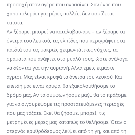
προσοχή στον αγέρα που ανασαίνει. Σαν ένας που
χαροπολεμάει για μέρες πολλές, δεν οσμίζεται
τίποτα.
Αν ξέραμε, μπορεί να καταλαβαίναμε – αν ξέραμε τα
όνειρα του λευκού, τις ελπίδες που περιγράφει στα
παιδιά του τις μακριές χειμωνιάτικες νύχτες, τα
οράματα που ανάφτει στο μυαλό τους, ώστε ανάλογα
να δέονται για την αυριανή. Αλλά εμείς είμαστε
άγριοι. Μας είναι κρυφά τα όνειρα του λευκού. Και
επειδή μας είναι κρυφά, θα εξακολουθήσομε το
δρόμο μας. Αν τα συμφωνήσομε μαζί, θα το πράξομε,
για να σιγουρέψομε τις προστατευόμενες περιοχές
που μας τάξατε. Εκεί θα ζήσομε, μπορεί, τις
μετρημένες μέρες μας καταπώς το θελήσομε. Όταν ο
στερνός ερυθρόδερμος λείψει από τη γη, και από τη