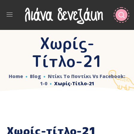
Χωρίς-
Τίτλο-21
Home
Blog
Ντίκι Το Ποντίκι Vs Facebook:
1-0
Χωρίς-Τίτλο-21
Χωρίς-τίτλο-21