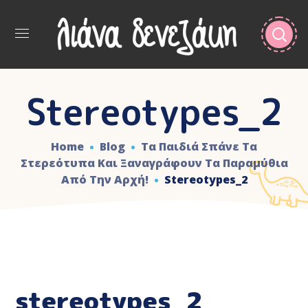
Stereotypes_2
Home
Blog
Τα Παιδιά Σπάνε Τα
Στερεότυπα Και Ξαναγράφουν Τα Παραμύθια
Από Την Αρχή!
Stereotypes_2
stereotypes_2