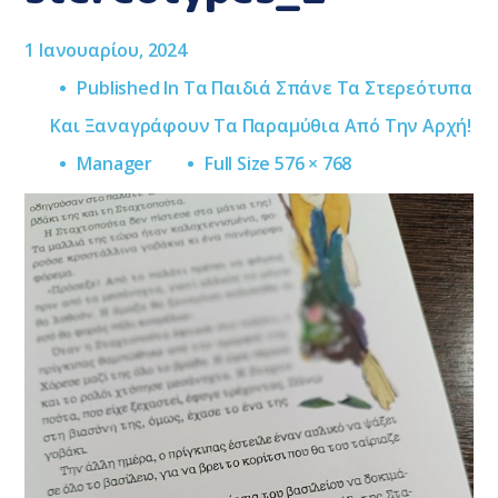
1 Ιανουαρίου, 2024
Published In
Τα Παιδιά Σπάνε Τα Στερεότυπα
Και Ξαναγράφουν Τα Παραμύθια Από Την Αρχή!
Full
Manager
Full Size 576 × 768
Size