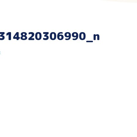
314820306990_n
8