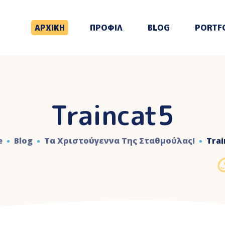
ΑΡΧΙΚΗ
ΠΡΟΦΙΛ
BLOG
PORTF
Traincat5
e
Blog
Τα Χριστούγεννα Της Σταθμούλας!
Trai