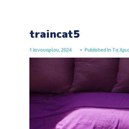
traincat5
1 Ιανουαρίου, 2024
Published In
Τα Χρι