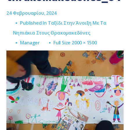
24 Φεβρουαρίου, 2024
Published In
Ταξίδι Στην Άνοιξη Με Τα
Νηπιάκια Στους Θρακομακεδόνες
Full
Manager
Full Size 2000 × 1500
Size