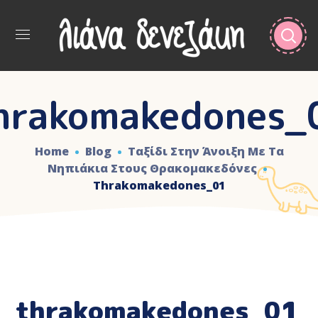
hrakomakedones_
Home
Blog
Ταξίδι Στην Άνοιξη Με Τα
Νηπιάκια Στους Θρακομακεδόνες
Thrakomakedones_01
thrakomakedones_01