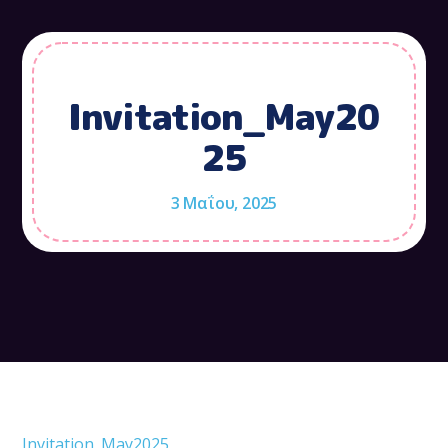
Invitation_May20
25
3 Μαΐου, 2025
Invitation_May2025