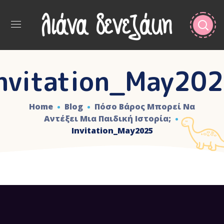
nvitation_May20
Home
Blog
Πόσο Βάρος Μπορεί Να
Αντέξει Μια Παιδική Ιστορία;
Invitation_May2025