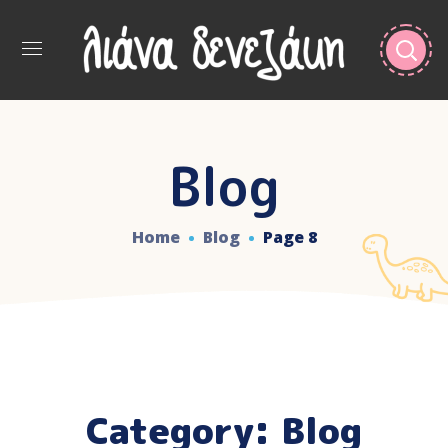
Blog
Home
Blog
Page 8
Category: Blog