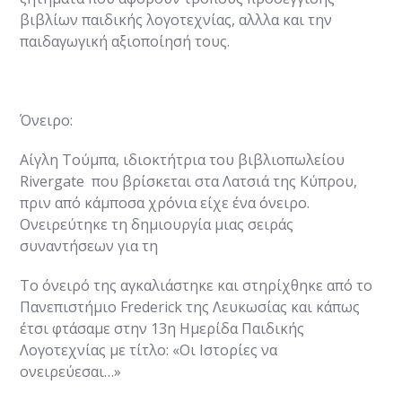
βιβλίων παιδικής λογοτεχνίας, αλλλα και την
παιδαγωγική αξιοποίησή τους.
Όνειρο:
Αίγλη Τούμπα, ιδιοκτήτρια του βιβλιοπωλείου
Rivergate που βρίσκεται στα Λατσιά της Κύπρου,
πριν από κάμποσα χρόνια είχε ένα όνειρο.
Ονειρεύτηκε τη δημιουργία μιας σειράς
συναντήσεων για τη
Το όνειρό της αγκαλιάστηκε και στηρίχθηκε από το
Πανεπιστήμιο Frederick της Λευκωσίας και κάπως
έτσι φτάσαμε στην 13η Ημερίδα Παιδικής
Λογοτεχνίας με τίτλο: «Οι Ιστορίες να
ονειρεύεσαι…»