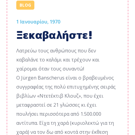
BLOG
1 Ιανουαρίου, 1970
Ξεκαβαλήστε!
Λατρεύω τους ανθρώπους που δεν
καβαλάνε το καλάμι και τρέχουν και
χαίρομαι όταν τους συναντώ!
Ο Jürgen Banscherus είναι ο βραβευμένος
συγγραφέας της πολύ επιτυχημένης σειράς
βιβλίων «Ντετέκτιβ Κλουζ», που έχει
μεταφραστεί σε 21 γλώσσες κι έχει
πουλήσει περισσότερα από 1.500.000
αντίτυπα. Είχα τη χαρά (κυριολεκτώ για τη
χαρά) να τον δω από κοντά στην έκθεση