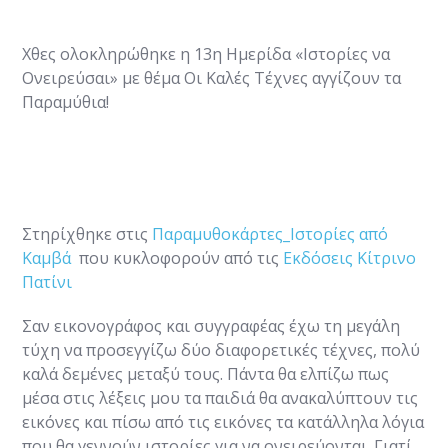
Χθες ολοκληρώθηκε η 13η Ημερίδα «Ιστορίες να
Ονειρεύσαι» με θέμα Οι Καλές Τέχνες αγγίζουν τα
Παραμύθια!
Στηρίχθηκε στις
Παραμυθοκάρτες_Ιστορίες από
Καμβά
που κυκλοφορούν από τις
Εκδόσεις Κίτρινο
Πατίνι
Σαν εικονογράφος και συγγραφέας έχω τη μεγάλη
τύχη να προσεγγίζω δύο διαφορετικές τέχνες, πολύ
καλά δεμένες μεταξύ τους. Πάντα θα ελπίζω πως
μέσα στις λέξεις μου τα παιδιά θα ανακαλύπτουν τις
εικόνες και πίσω από τις εικόνες τα κατάλληλα λόγια
που θα γεννούν ιστορίες για να ονειρεύονται. Γιατί,