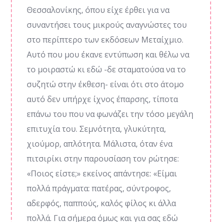
Θεσσαλονίκης, όπου είχε έρθει για να
συναντήσει τους μικρούς αναγνώστες του
στο περίπτερο των εκδόσεων Μεταίχμιο.
Αυτό που μου έκανε εντύπωση και θέλω να
το μοιραστώ κι εδώ -δε σταματούσα να το
συζητώ στην έκθεση- είναι ότι στο άτομο
αυτό δεν υπήρχε ίχνος έπαρσης, τίποτα
επάνω του που να φωνάζει την τόσο μεγάλη
επιτυχία του. Σεμνότητα, γλυκύτητα,
χιούμορ, απλότητα. Μάλιστα, όταν ένα
πιτσιρίκι στην παρουσίαση τον ρώτησε:
«Ποιος είστε;» εκείνος απάντησε: «Είμαι
πολλά πράγματα: πατέρας, σύντροφος,
αδερφός, παππούς, καλός φίλος κι άλλα
πολλά. Για σήμερα όμως και για σας εδώ