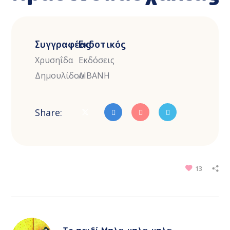
Συγγραφέας
Εκδοτικός
Χρυσηΐδα
Εκδόσεις
Δημουλίδου
ΛΙΒΑΝΗ
Share:
13