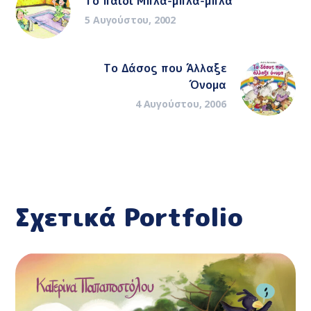
Το παιδί Μπλα-μπλα-μπλα
5 Αυγούστου, 2002
Το Δάσος που Άλλαξε
Όνομα
4 Αυγούστου, 2006
Σχετικά Portfolio