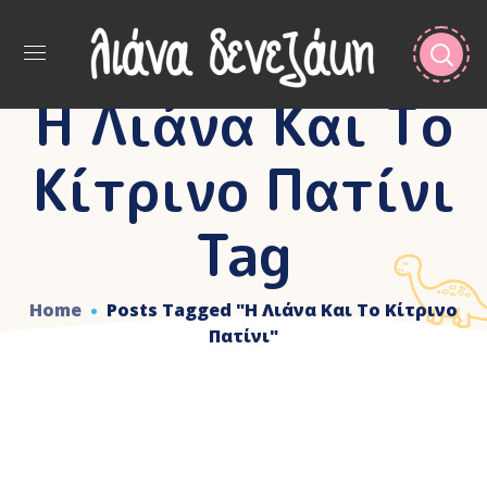
Η Λιάνα Και Το
Κίτρινο Πατίνι
Tag
Home
Posts Tagged "Η Λιάνα Και Το Κίτρινο
Πατίνι"