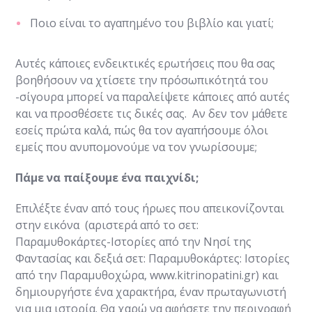
Ποιο είναι το αγαπημένο του βιβλίο και γιατί;
Αυτές κάποιες ενδεικτικές ερωτήσεις που θα σας
βοηθήσουν να χτίσετε την πρόσωπικότητά του
-σίγουρα μπορεί να παραλείψετε κάποιες από αυτές
και να προσθέσετε τις δικές σας. Αν δεν τον μάθετε
εσείς πρώτα καλά, πώς θα τον αγαπήσουμε όλοι
εμείς που ανυπομονούμε να τον γνωρίσουμε;
Πάμε να παίξουμε ένα παιχνίδι;
Επιλέξτε έναν από τους ήρωες που απεικονίζονται
στην εικόνα (αριστερά από το σετ:
Παραμυθοκάρτες-Ιστορίες από την Νησί της
Φαντασίας και δεξιά σετ: Παραμυθοκάρτες: Ιστορίες
από την Παραμυθοχώρα, www.kitrinopatini.gr) και
δημιουργήστε ένα χαρακτήρα, έναν πρωταγωνιστή
για μια ιστορία. Θα χαρώ να αφήσετε την περιγραφή