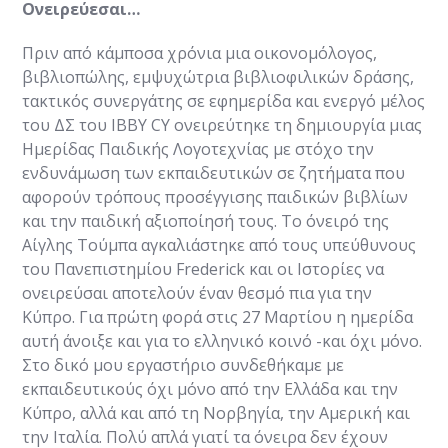
Ονειρεύεσαι…
Πριν από κάμποσα χρόνια μια οικονομόλογος,
βιβλιοπώλης, εμψυχώτρια βιβλιοφιλικών δράσης,
τακτικός συνεργάτης σε εφημερίδα και ενεργό μέλος
του ΔΣ του IBBY CY ονειρεύτηκε τη δημιουργία μιας
Ημερίδας Παιδικής Λογοτεχνίας με στόχο την
ενδυνάμωση των εκπαιδευτικών σε ζητήματα που
αφορούν τρόπους προσέγγισης παιδικών βιβλίων
και την παιδική αξιοποίησή τους. Το όνειρό της
Αίγλης Τούμπα αγκαλιάστηκε από τους υπεύθυνους
του Πανεπιστημίου Frederick και οι Ιστορίες να
ονειρεύσαι αποτελούν έναν θεσμό πια για την
Κύπρο. Για πρώτη φορά στις 27 Μαρτίου η ημερίδα
αυτή άνοιξε και για το ελληνικό κοινό -και όχι μόνο.
Στο δικό μου εργαστήριο συνδεθήκαμε με
εκπαιδευτικούς όχι μόνο από την Ελλάδα και την
Κύπρο, αλλά και από τη Νορβηγία, την Αμερική και
την Ιταλία. Πολύ απλά γιατί τα όνειρα δεν έχουν