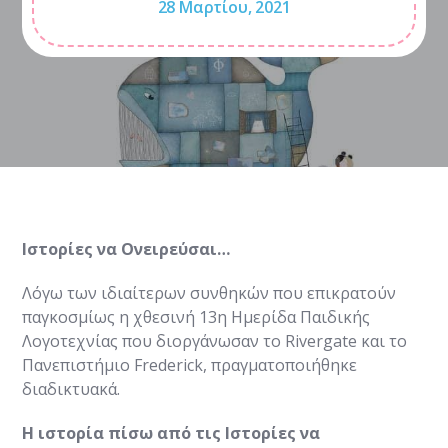
28 Μαρτίου, 2021
Ιστορίες να Ονειρεύσαι…
Λόγω των ιδιαίτερων συνθηκών που επικρατούν
παγκοσμίως η χθεσινή 13η Ημερίδα Παιδικής
Λογοτεχνίας που διοργάνωσαν το Rivergate και το
Πανεπιστήμιο Frederick, πραγματοποιήθηκε
διαδικτυακά.
Η ιστορία πίσω από τις Ιστορίες να