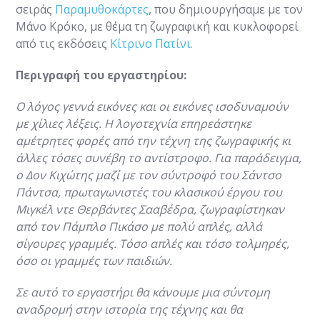
σειράς
Παραμυθοκάρτες
, που δημιουργήσαμε με τον
Μάνο Κρόκο, με θέμα τη ζωγραφική και κυκλοφορεί
από τις εκδόσεις
Κίτρινο Πατίνι.
Περιγραφή του εργαστηρίου:
Ο λόγος γεννά εικόνες και οι εικόνες ισοδυναμούν
με χίλιες λέξεις. Η λογοτεχνία επηρεάστηκε
αμέτρητες φορές από την τέχνη της ζωγραφικής κι
άλλες τόσες συνέβη το αντίστροφο. Για παράδειγμα,
ο Δον Κιχώτης μαζί με τον σύντροφό του Σάντσο
Πάντσα, πρωταγωνιστές του κλασικού έργου του
Μιγκέλ ντε Θερβάντες Σααβέδρα, ζωγραφίστηκαν
από τον Πάμπλο Πικάσο με πολύ απλές, αλλά
σίγουρες γραμμές. Τόσο απλές και τόσο τολμηρές,
όσο οι γραμμές των παιδιών.
Σε αυτό το εργαστήρι θα κάνουμε μια σύντομη
αναδρομή στην ιστορία της τέχνης και θα