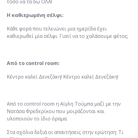
τόσο να τα δω ΟΛΑ!
Η καθιερωμένη σέλφι:
Kάθε φορά που τελειώνει μια ημερίδα έχει
καθιερωθεί μία σέλφι. Γιατί να το χαλάσουμε φέτος;
Από το control room:
Κέντρο καλεί Δενεζάκη! Κέντρο καλεί Δενεζάκη!
Από το control room η Αίγλη Τούμπα μαζί με την
Νατάσα Φρεδερίκου που μοιράζονται και
υλοποιούν το ίδιο όραμα.
Στα σχόλια δεξιά οι απαντήσεις στην ερώτηση: Τι