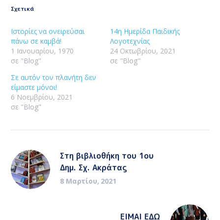
Σχετικά
Ιστορίες να ονειρεύσαι
14η Ημερίδα Παιδικής
πάνω σε καμβά!
Λογοτεχνίας
1 Ιανουαρίου, 1970
24 Οκτωβρίου, 2021
σε "Blog"
σε "Blog"
Σε αυτόν τον πλανήτη δεν
είμαστε μόνοι!
6 Νοεμβρίου, 2021
σε "Blog"
Στη βιβλιοθήκη του 1ου
Δημ. Σχ. Ακράτας
8 Μαρτίου, 2021
ΕΙΜΑΙ ΕΔΩ