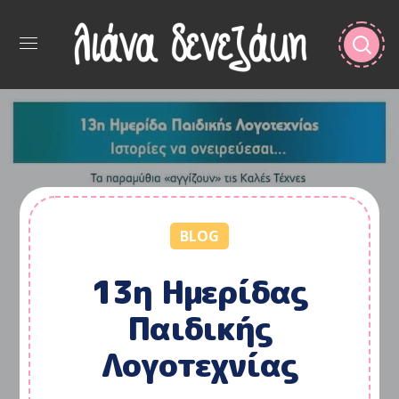
BLOG
13η Ημερίδας
Παιδικής
Λογοτεχνίας