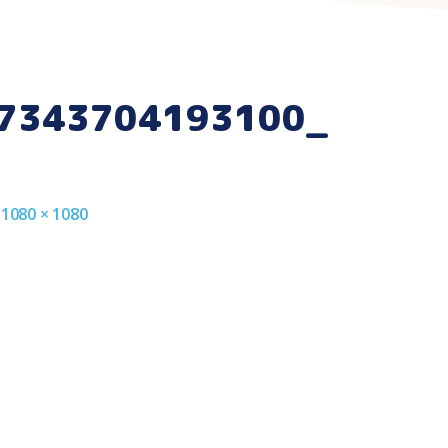
7343704193100_
e 1080 × 1080