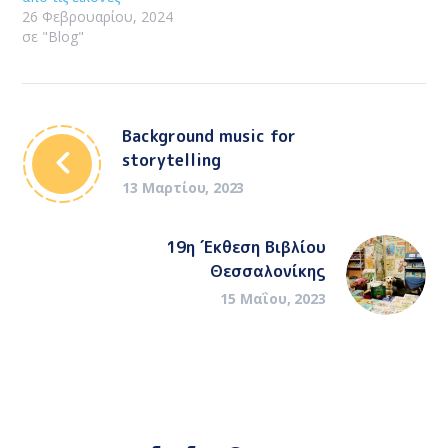
26 Φεβρουαρίου, 2024
σε "Blog"
Background music for
storytelling
13 Μαρτίου, 2023
19η Έκθεση Βιβλίου
Θεσσαλονίκης
15 Μαΐου, 2023