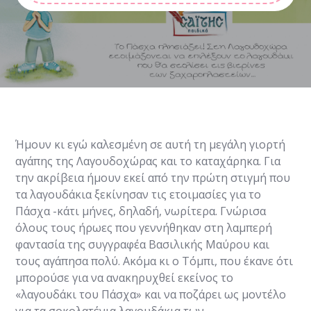
Ήμουν κι εγώ καλεσμένη σε αυτή τη μεγάλη γιορτή
αγάπης της Λαγουδοχώρας και το καταχάρηκα. Για
την ακρίβεια ήμουν εκεί από την πρώτη στιγμή που
τα λαγουδάκια ξεκίνησαν τις ετοιμασίες για το
Πάσχα -κάτι μήνες, δηλαδή, νωρίτερα. Γνώρισα
όλους τους ήρωες που γεννήθηκαν στη λαμπερή
φαντασία της συγγραφέα Βασιλικής Μαύρου και
τους αγάπησα πολύ. Ακόμα κι ο Τόμπι, που έκανε ότι
μπορούσε για να ανακηρυχθεί εκείνος το
«λαγουδάκι του Πάσχα» και να ποζάρει ως μοντέλο
για τα σοκολατένια λαγουδάκια των