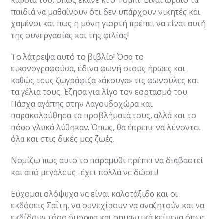
παιδιά να μαθαίνουν ότι δεν υπάρχουν νικητές και
χαμένοι και πως η μόνη γιορτή πρέπει να είναι αυτή
της συνεργασίας και της φιλίας!
Το λάτρεψα αυτό το βιβλίο! Όσο το
εικονογραφούσα, έδινα φωνή στους ήρωες και
καθώς τους ζωγράφιζα «άκουγα» τις φωνούλες και
τα γέλια τους. Έζησα για λίγο τον εορτασμό του
Πάσχα αγάπης στην Λαγουδοχώρα και
παρακολούθησα τα προβλήματά τους, αλλά και το
πόσο γλυκά λύθηκαν. Όπως, θα έπρεπε να λύνονται
όλα και στις δικές μας ζωές.
Νομίζω πως αυτό το παραμύθι πρέπει να διαβαστεί
και από μεγάλους -έχει πολλά να δώσει!
Εύχομαι ολόψυχα να είναι καλοτάξιδο και οι
εκδόσεις Σαΐτη, να συνεχίσουν να αναζητούν και να
εκδίδουν τόσο όμορφα και σημαντικά κείμενα όπως