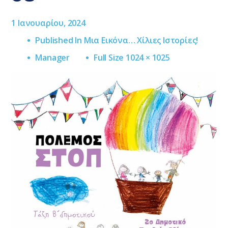
1 Ιανουαρίου, 2024
Published In
Μια Εικόνα… Χίλιες Ιστορίες!
Full
Manager
Full Size 1024 × 1025
Size