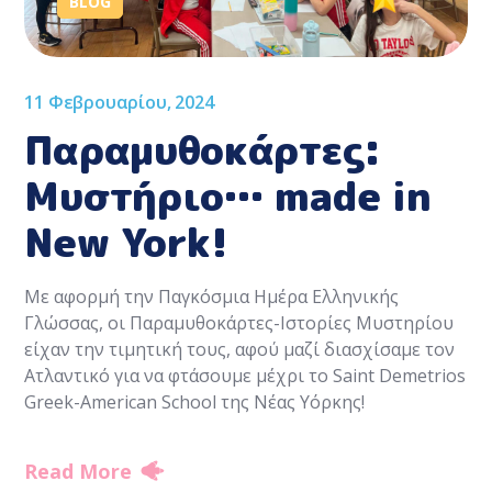
BLOG
11 Φεβρουαρίου, 2024
Παραμυθοκάρτες:
Μυστήριο… made in
New York!
Με αφορμή την Παγκόσμια Ημέρα Ελληνικής
Γλώσσας, οι Παραμυθοκάρτες-Ιστορίες Μυστηρίου
είχαν την τιμητική τους, αφού μαζί διασχίσαμε τον
Ατλαντικό για να φτάσουμε μέχρι το Saint Demetrios
Greek-American School της Νέας Υόρκης!
Read More