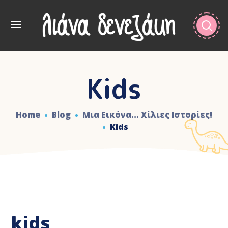
Kids
Home
Blog
Μια Εικόνα... Χίλιες Ιστορίες!
Kids
kids