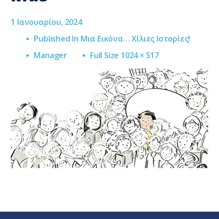
1 Ιανουαρίου, 2024
Published In
Μια Εικόνα… Χίλιες Ιστορίες!
Full
Manager
Full Size 1024 × 517
Size