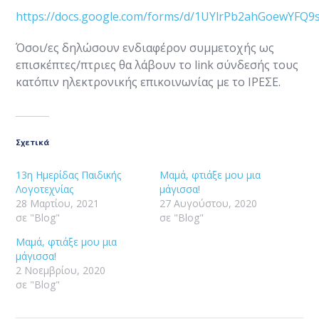
https://docs.google.com/forms/d/1UYlrPb2ahGoewYFQ
Όσοι/ες δηλώσουν ενδιαφέρον συμμετοχής ως
επισκέπτες/πτριες θα λάβουν το link σύνδεσής τους
κατόπιν ηλεκτρονικής επικοινωνίας με το ΙΡΕΣΕ.
Σχετικά
13η Ημερίδας Παιδικής
Μαμά, φτιάξε μου μια
Λογοτεχνίας
μάγισσα!
28 Μαρτίου, 2021
27 Αυγούστου, 2020
σε "Blog"
σε "Blog"
Μαμά, φτιάξε μου μια
μάγισσα!
2 Νοεμβρίου, 2020
σε "Blog"