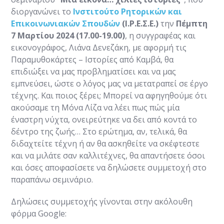
διοργανώνει το
Ινστιτούτο Ρητορικών και
Επικοινωνιακών Σπουδών
(Ι.Ρ.Ε.Σ.Ε.)
την
Πέμπτη
7 Μαρτίου 2024 (17.00-19.00)
, η συγγραφέας και
εικονογράφος, Λιάνα Δενεζάκη, με αφορμή τις
Παραμυθοκάρτες – Ιστορίες από Καμβά, θα
επιδιώξει να μας προβληματίσει και να μας
εμπνεύσει, ώστε ο λόγος μας να μετατραπεί σε έργο
τέχνης. Και ποιος ξέρει; Μπορεί να αφηγηθούμε ότι
ακούσαμε τη Μόνα Λίζα να λέει πως πώς μία
έναστρη νύχτα, ονειρεύτηκε να δει από κοντά το
δέντρο της ζωής… Στο ερώτημα, αν, τελικά, θα
διδαχτείτε τέχνη ή αν θα ασκηθείτε να σκέφτεστε
και να μιλάτε σαν καλλιτέχνες, θα απαντήσετε όσοι
και όσες αποφασίσετε να δηλώσετε συμμετοχή στο
παραπάνω σεμινάριο.
Δηλώσεις συμμετοχής γίνονται στην ακόλουθη
φόρμα Google: