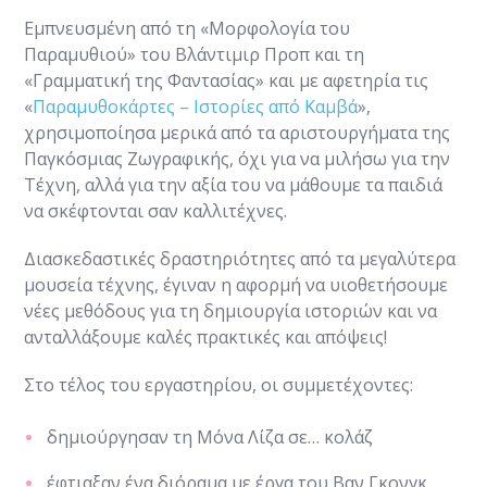
Εμπνευσμένη από τη «Μορφολογία του
Παραμυθιού» του Βλάντιμιρ Προπ και τη
«Γραμματική της Φαντασίας» και με αφετηρία τις
«
Παραμυθοκάρτες – Ιστορίες από Καμβά
»,
χρησιμοποίησα μερικά από τα αριστουργήματα της
Παγκόσμιας Ζωγραφικής, όχι για να μιλήσω για την
Τέχνη, αλλά για την αξία του να μάθουμε τα παιδιά
να σκέφτονται σαν καλλιτέχνες.
Διασκεδαστικές δραστηριότητες από τα μεγαλύτερα
μουσεία τέχνης, έγιναν η αφορμή να υιοθετήσουμε
νέες μεθόδους για τη δημιουργία ιστοριών και να
ανταλλάξουμε καλές πρακτικές και απόψεις!
Στο τέλος του εργαστηρίου, οι συμμετέχοντες:
δημιούργησαν τη Μόνα Λίζα σε… κολάζ
έφτιαξαν ένα διόραμα με έργα του Βαν Γκονγκ